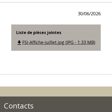
30/06/2026
Liste de pièces jointes
FSI-Affiche-juillet.jpg (JPG - 1.33 MB)
file_download
Contacts