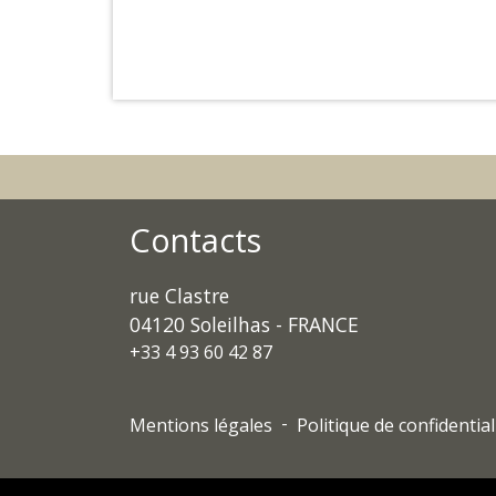
Contacts
rue Clastre
04120 Soleilhas - FRANCE
+33 4 93 60 42 87
-
Mentions légales
Politique de confidential